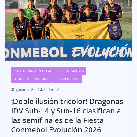
ECUATORIANAS EN EL EXTERIOR
FORMATIVAS
FÚTBOL INTERNACIONAL
SUDAMERICANOS
agosto 5, 2026
Futfem Mas
¡Doble ilusión tricolor! Dragonas
IDV Sub-14 y Sub-16 clasifican a
las semifinales de la Fiesta
Conmebol Evolución 2026