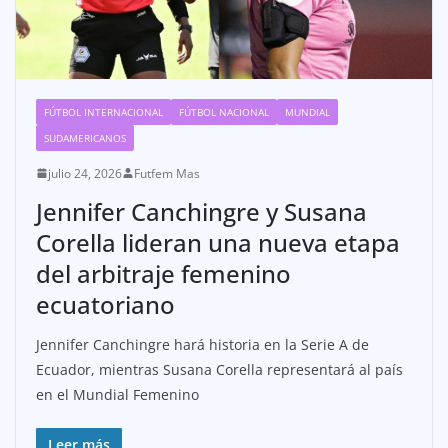
FÚTBOL INTERNACIONAL
FÚTBOL NACIONAL
MUNDIAL
SUDAMERICANOS
julio 24, 2026
Futfem Mas
Jennifer Canchingre y Susana
Corella lideran una nueva etapa
del arbitraje femenino
ecuatoriano
Jennifer Canchingre hará historia en la Serie A de
Ecuador, mientras Susana Corella representará al país
en el Mundial Femenino
Leer más