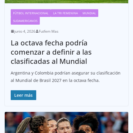
FÚTBOL INTERNACIONAL
LA TRI FEMENINA
MUNDIAL
SUDAMERICANOS
junio 4, 2026
Futfem Mas
La octava fecha podría
comenzar a definir a las
clasificadas al Mundial
Argentina y Colombia podrían asegurar su clasificación
al Mundial de Brasil 2027 en la octava fecha.
Leer más