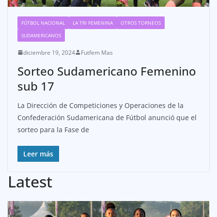
FÚTBOL NACIONAL
LA TRI FEMENINA
OTROS TORNEOS
SUDAMERICANOS
diciembre 19, 2024
Futfem Mas
Sorteo Sudamericano Femenino
sub 17
La Dirección de Competiciones y Operaciones de la
Confederación Sudamericana de Fútbol anunció que el
sorteo para la Fase de
Leer más
Latest