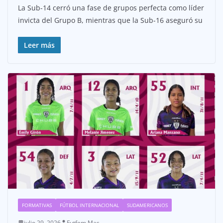
La Sub-14 cerró una fase de grupos perfecta como líder
invicta del Grupo B, mientras que la Sub-16 aseguró su
Leer más
FORMATIVAS
FÚTBOL INTERNACIONAL
SUDAMERICANOS
julio 29, 2026
Futfem Mas