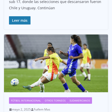
sub 17, donde las selecciones que descansaron fueron
Chile y Uruguay. Continúan
Leer más
FÚTBOL INTERNACIONAL
OTROS TORNEOS
SUDAMERICANOS
mayo 2, 2025
Futfem Mas