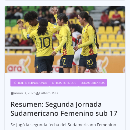
FÚTBOL INTERNACIONAL
OTROS TORNEOS
SUDAMERICANOS
mayo 3, 2025
Futfem Mas
Resumen: Segunda Jornada
Sudamericano Femenino sub 17
Se jugó la segunda fecha del Sudamericano Femenino