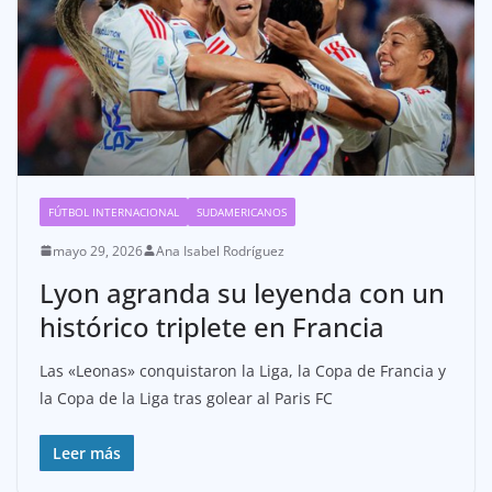
FÚTBOL INTERNACIONAL
SUDAMERICANOS
mayo 29, 2026
Ana Isabel Rodríguez
Lyon agranda su leyenda con un
histórico triplete en Francia
Las «Leonas» conquistaron la Liga, la Copa de Francia y
la Copa de la Liga tras golear al Paris FC
Leer más