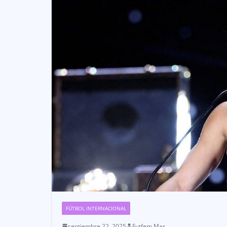
FÚTBOL INTERNACIONAL
septiembre 22, 2025
Futfem Mas