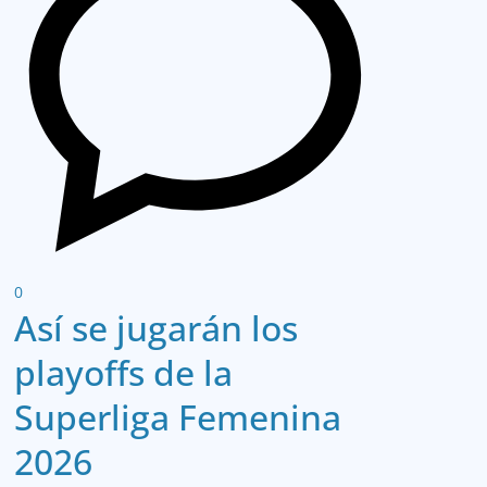
0
Así se jugarán los
playoffs de la
Superliga Femenina
2026