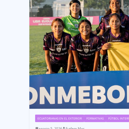
ECUATORIANAS EN EL EXTERIOR
FORMATIVAS
FÚTBOL INTER
agosto 5, 2026
Futfem Mas