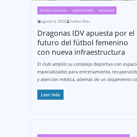
FÚTBOL NACIONAL
LIBERTADORES
SUPERLIGA
agosto 4, 2026
Futfem Mas
Dragonas IDV apuesta por el
futuro del fútbol femenino
con nueva infraestructura
El club amplió su complejo deportivo con espaci
especializados para entrenamiento, recuperació
y atención médica, además de un alojamiento c
Leer más