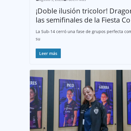
¡Doble ilusión tricolor! Drag
las semifinales de la Fiesta
La Sub-14 cerró una fase de grupos perfecta com
su
Leer más