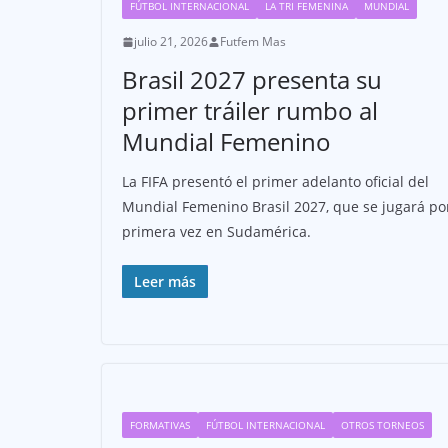
FÚTBOL INTERNACIONAL
LA TRI FEMENINA
MUNDIAL
julio 21, 2026
Futfem Mas
Brasil 2027 presenta su
primer tráiler rumbo al
Mundial Femenino
La FIFA presentó el primer adelanto oficial del
Mundial Femenino Brasil 2027, que se jugará po
primera vez en Sudamérica.
Leer más
FORMATIVAS
FÚTBOL INTERNACIONAL
OTROS TORNEOS