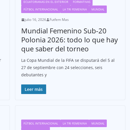
ECUATORIANAS EN EL EXTERIOR
FORMATIVAS
FÚTBOL INTERNACIONAL
LA TRI FEMENINA
MUNDIAL
julio 16, 2026
Futfem Mas
Mundial Femenino Sub-20
Polonia 2026: todo lo que hay
que saber del torneo
r
La Copa Mundial de la FIFA se disputará del 5 al
27 de septiembre con 24 selecciones, seis
debutantes y
Leer más
FÚTBOL INTERNACIONAL
LA TRI FEMENINA
MUNDIAL