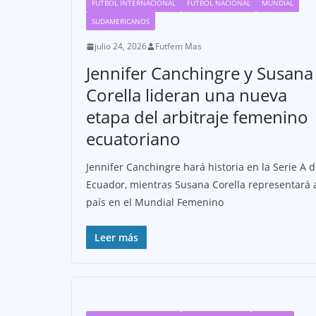
FÚTBOL INTERNACIONAL
FÚTBOL NACIONAL
MUNDIAL
SUDAMERICANOS
julio 24, 2026
Futfem Mas
Jennifer Canchingre y Susana
Corella lideran una nueva
etapa del arbitraje femenino
ecuatoriano
Jennifer Canchingre hará historia en la Serie A 
Ecuador, mientras Susana Corella representará 
país en el Mundial Femenino
Leer más