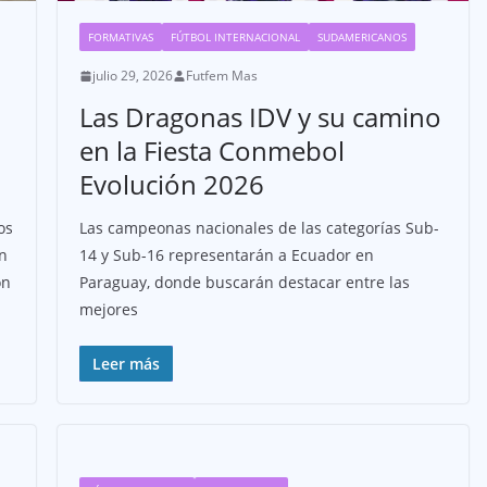
FORMATIVAS
FÚTBOL INTERNACIONAL
SUDAMERICANOS
julio 29, 2026
Futfem Mas
Las Dragonas IDV y su camino
en la Fiesta Conmebol
Evolución 2026
os
Las campeonas nacionales de las categorías Sub-
n
14 y Sub-16 representarán a Ecuador en
on
Paraguay, donde buscarán destacar entre las
mejores
Leer más