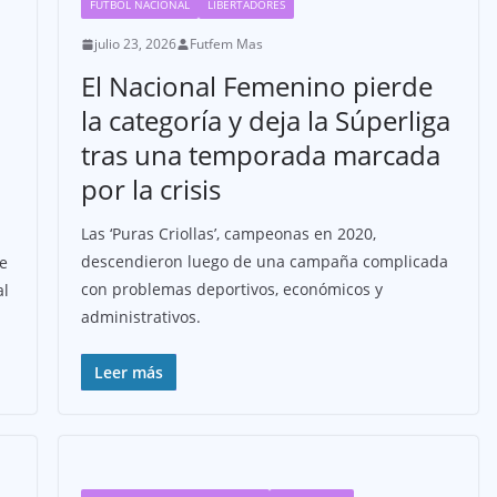
FÚTBOL NACIONAL
LIBERTADORES
julio 23, 2026
Futfem Mas
El Nacional Femenino pierde
la categoría y deja la Súperliga
tras una temporada marcada
por la crisis
Las ‘Puras Criollas’, campeonas en 2020,
descendieron luego de una campaña complicada
de
con problemas deportivos, económicos y
al
administrativos.
Leer más