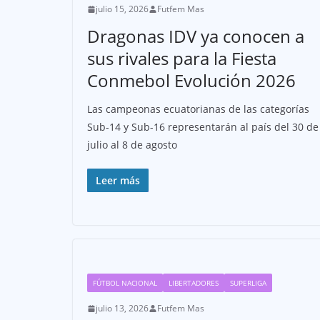
julio 15, 2026
Futfem Mas
Dragonas IDV ya conocen a
sus rivales para la Fiesta
Conmebol Evolución 2026
Las campeonas ecuatorianas de las categorías
Sub-14 y Sub-16 representarán al país del 30 de
julio al 8 de agosto
Leer más
FÚTBOL NACIONAL
LIBERTADORES
SUPERLIGA
julio 13, 2026
Futfem Mas