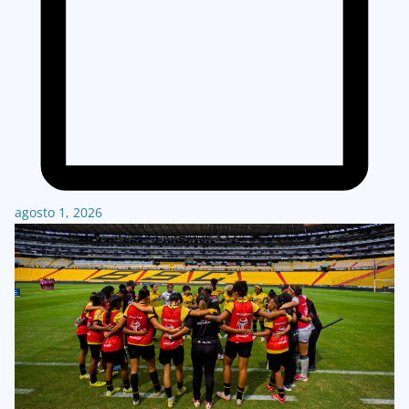
agosto 1, 2026