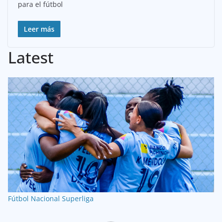
para el fútbol
Leer más
Latest
Fútbol Nacional
Superliga