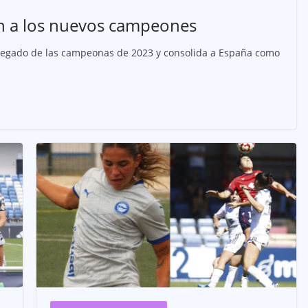
on a los nuevos campeones
l legado de las campeonas de 2023 y consolida a España como