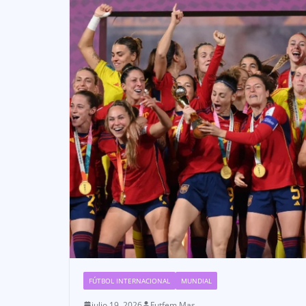
FÚTBOL INTERNACIONAL
MUNDIAL
julio 19, 2026
Futfem Mas