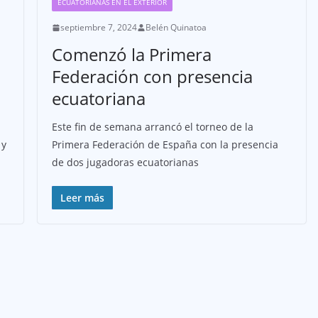
ECUATORIANAS EN EL EXTERIOR
septiembre 7, 2024
Belén Quinatoa
Comenzó la Primera
Federación con presencia
ecuatoriana
Este fin de semana arrancó el torneo de la
 y
Primera Federación de España con la presencia
de dos jugadoras ecuatorianas
Leer más