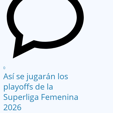
0
Así se jugarán los
playoffs de la
Superliga Femenina
2026