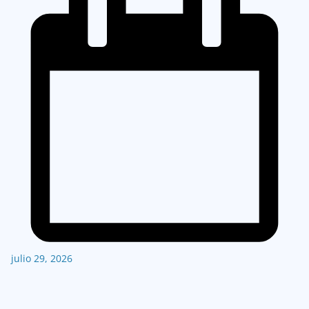
julio 29, 2026