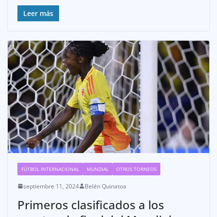
Leer más
FÚTBOL INTERNACIONAL
MUNDIAL
OTROS TORNEOS
septiembre 11, 2024
Belén Quinatoa
Primeros clasificados a los