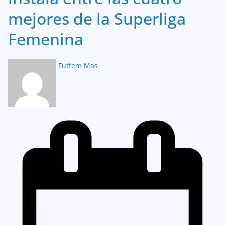
mejores de la Superliga
Femenina
Futfem Mas