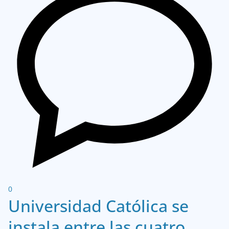
0
Universidad Católica se
instala entre las cuatro