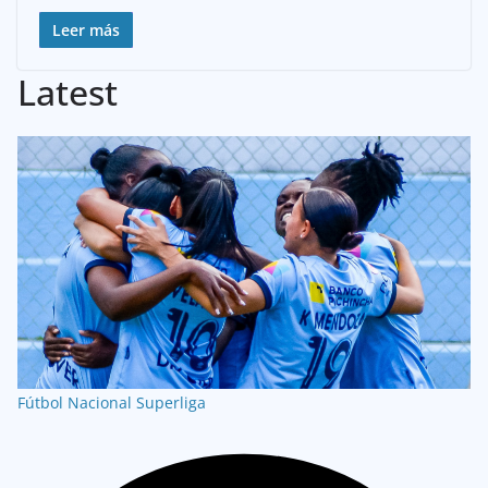
Leer más
Latest
Fútbol Nacional
Superliga