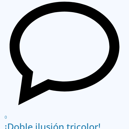
0
¡Doble ilusión tricolor!