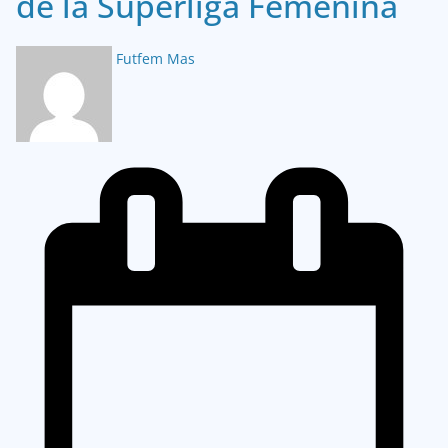
de la Superliga Femenina
Futfem Mas