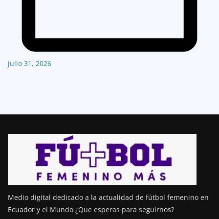
julio 31, 2026
Medio digital dedicado a la actualidad de fútbol femenino en
Ecuador y el Mundo ¿Que esperas para seguirnos?