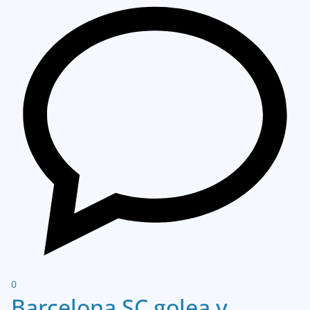
0
Barcelona SC golea y