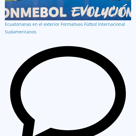
Ecuatorianas en el exterior
Formativas
Fútbol Internacional
Sudamericanos