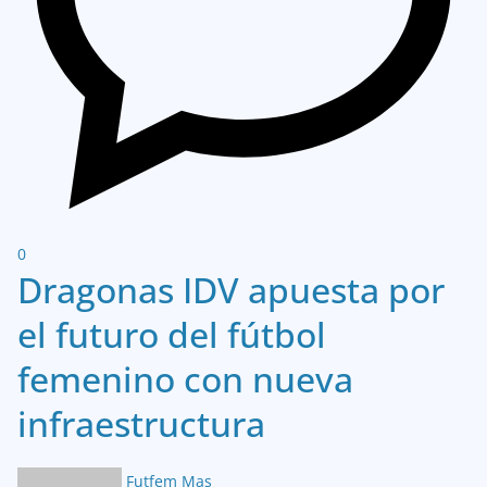
0
Dragonas IDV apuesta por
el futuro del fútbol
femenino con nueva
infraestructura
Futfem Mas