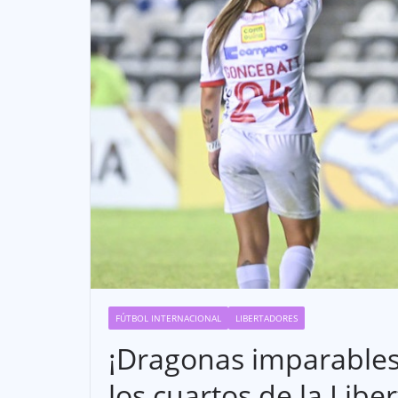
FÚTBOL INTERNACIONAL
LIBERTADORES
¡Dragonas imparables!
los cuartos de la Lib