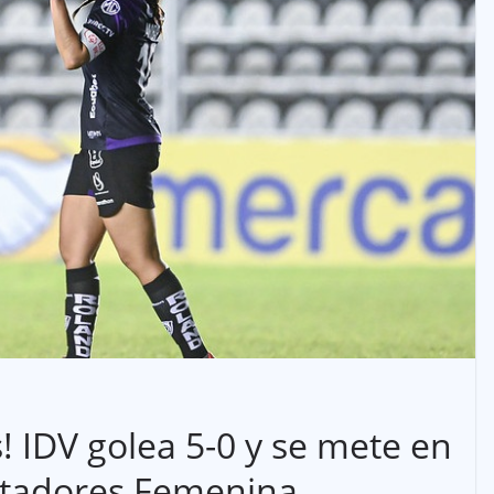
 IDV golea 5-0 y se mete en
ertadores Femenina