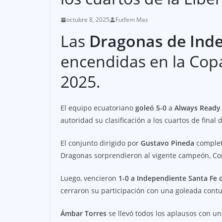
octubre 8, 2025
Futfem Mas
Las
Dragonas de Inde
encendidas en la Cop
2025.
El equipo ecuatoriano
goleó 5-0
a
Always Ready 
autoridad su clasificación a los cuartos de final 
El conjunto dirigido por
Gustavo Pineda
complet
Dragonas sorprendieron al vigente campeón, Cor
Luego, vencieron
1-0 a Independiente Santa Fe
cerraron su participación con una goleada contu
Ámbar Torres
se llevó todos los aplausos con un