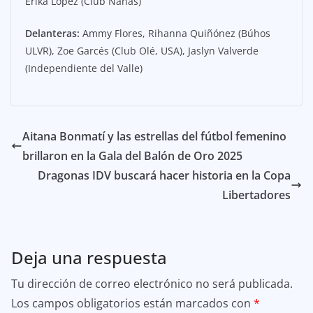
Erika López (Club Ñañas)
Delanteras:
Ammy Flores, Rihanna Quiñónez (Búhos
ULVR), Zoe Garcés (Club Olé, USA), Jaslyn Valverde
(Independiente del Valle)
Aitana Bonmatí y las estrellas del fútbol femenino
brillaron en la Gala del Balón de Oro 2025
Dragonas IDV buscará hacer historia en la Copa
Libertadores
Deja una respuesta
Tu dirección de correo electrónico no será publicada.
Los campos obligatorios están marcados con
*