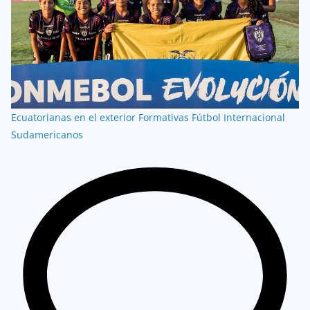
Ecuatorianas en el exterior
Formativas
Fútbol Internacional
Sudamericanos