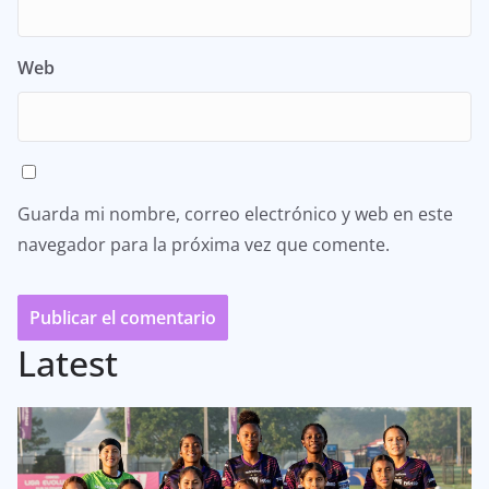
Web
Guarda mi nombre, correo electrónico y web en este
navegador para la próxima vez que comente.
Latest