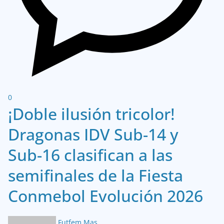
0
¡Doble ilusión tricolor!
Dragonas IDV Sub-14 y
Sub-16 clasifican a las
semifinales de la Fiesta
Conmebol Evolución 2026
Futfem Mas