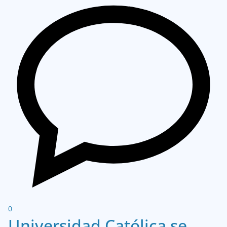
0
Universidad Católica se