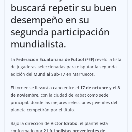
buscará repetir su buen
desempeño en su
segunda participación
mundialista.
La
Federación Ecuatoriana de Fútbol (FEF)
reveló la lista
de jugadoras seleccionadas para disputar la segunda
edición del
Mundial Sub-17 e
n Marruecos.
El torneo se llevará a cabo entre e
l 17 de octubre y el 8
de noviembre,
con la ciudad de Rabat como sede
principal, donde las mejores selecciones juveniles del
planeta competirán por el título.
Bajo la dirección de
Víctor Idrobo
, el plantel está
conformado po
r 21 futbolistas provenientes de