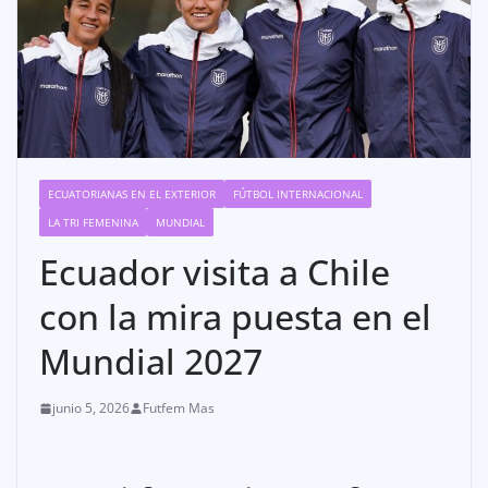
ECUATORIANAS EN EL EXTERIOR
FÚTBOL INTERNACIONAL
LA TRI FEMENINA
MUNDIAL
Ecuador visita a Chile
con la mira puesta en el
Mundial 2027
junio 5, 2026
Futfem Mas