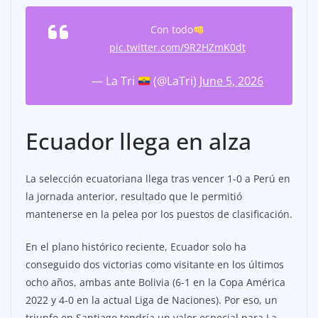
Con todo
pic.twitter.com/9R2HZmK0dt
— La Tri
(@LaTri)
June 5, 2026
Ecuador llega en alza
La selección ecuatoriana llega tras vencer 1-0 a Perú en
la jornada anterior, resultado que le permitió
mantenerse en la pelea por los puestos de clasificación.
En el plano histórico reciente, Ecuador solo ha
conseguido dos victorias como visitante en los últimos
ocho años, ambas ante Bolivia (6-1 en la Copa América
2022 y 4-0 en la actual Liga de Naciones). Por eso, un
triunfo en Santiago tendría un valor especial para La