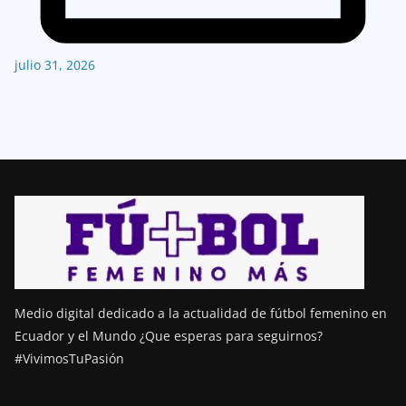
julio 31, 2026
Medio digital dedicado a la actualidad de fútbol femenino en
Ecuador y el Mundo ¿Que esperas para seguirnos?
#VivimosTuPasión