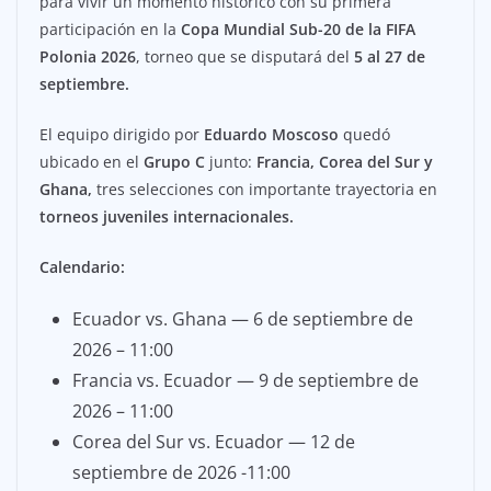
para vivir un momento histórico con su primera
participación en la
Copa Mundial Sub-20 de la FIFA
Polonia 2026
, torneo que se disputará del
5 al 27 de
septiembre.
El equipo dirigido por
Eduardo Moscoso
quedó
ubicado en el
Grupo C
junto:
Francia, Corea del Sur y
Ghana,
tres selecciones con importante trayectoria en
torneos juveniles internacionales.
Calendario:
Ecuador vs. Ghana — 6 de septiembre de
2026 – 11:00
Francia vs. Ecuador — 9 de septiembre de
2026 – 11:00
Corea del Sur vs. Ecuador — 12 de
septiembre de 2026 -11:00