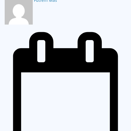
Futfem Mas