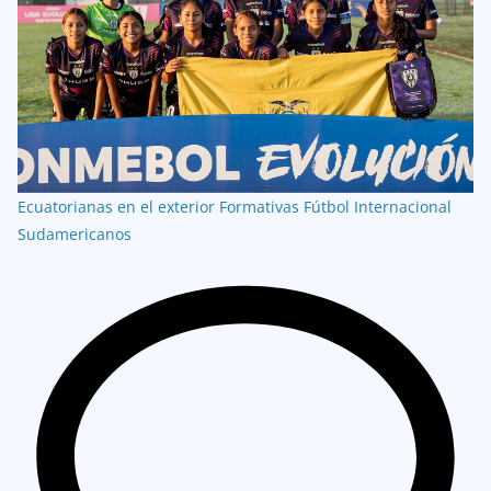
Ecuatorianas en el exterior
Formativas
Fútbol Internacional
Sudamericanos