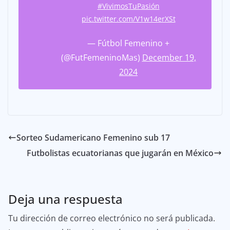
#VivimosTuPasión
pic.twitter.com/V1w14erXSt
— Fútbol Femenino +
(@FutFemeninoMas)
December 19,
2024
Sorteo Sudamericano Femenino sub 17
Futbolistas ecuatorianas que jugarán en México
Deja una respuesta
Tu dirección de correo electrónico no será publicada.