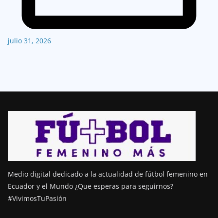
julio 31, 2026
Medio digital dedicado a la actualidad de fútbol femenino en
Ecuador y el Mundo ¿Que esperas para seguirnos?
#VivimosTuPasión