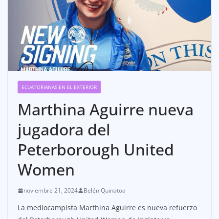
ECUATORIANAS EN EL EXTERIOR
Marthina Aguirre nueva
jugadora del
Peterborough United
Women
noviembre 21, 2024
Belén Quinatoa
La mediocampista Marthina Aguirre es nueva refuerzo