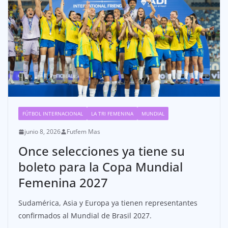
FÚTBOL INTERNACIONAL
LA TRI FEMENINA
MUNDIAL
junio 8, 2026
Futfem Mas
Once selecciones ya tiene su
boleto para la Copa Mundial
Femenina 2027
Sudamérica, Asia y Europa ya tienen representantes
confirmados al Mundial de Brasil 2027.