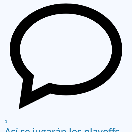
0
Así se jugarán los playoffs