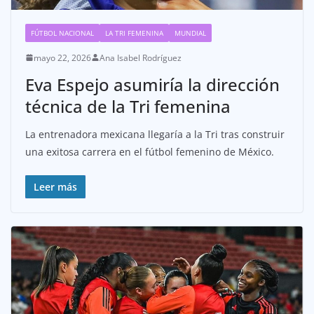
FÚTBOL NACIONAL
LA TRI FEMENINA
MUNDIAL
mayo 22, 2026
Ana Isabel Rodríguez
Eva Espejo asumiría la dirección
técnica de la Tri femenina
La entrenadora mexicana llegaría a la Tri tras construir
una exitosa carrera en el fútbol femenino de México.
Leer más