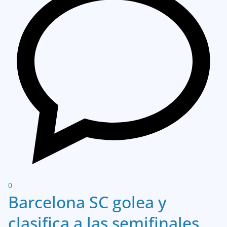
0
Barcelona SC golea y
clasifica a las semifinales