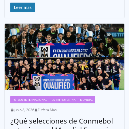
Leer más
FÚTBOL INTERNACIONAL
LA TRI FEMENINA
MUNDIAL
junio 8, 2026
Futfem Mas
¿Qué selecciones de Conmebol