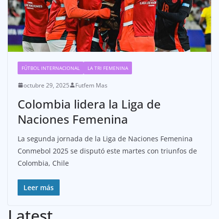
FÚTBOL INTERNACIONAL
LA TRI FEMENINA
octubre 29, 2025
Futfem Mas
Colombia lidera la Liga de
Naciones Femenina
La segunda jornada de la Liga de Naciones Femenina
Conmebol 2025 se disputó este martes con triunfos de
Colombia, Chile
Leer más
Latest