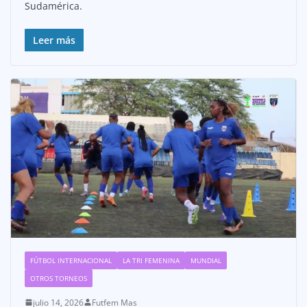
Sudamérica.
Leer más
FÚTBOL INTERNACIONAL
LA TRI FEMENINA
MUNDIAL
OTROS TORNEOS
julio 14, 2026
Futfem Mas