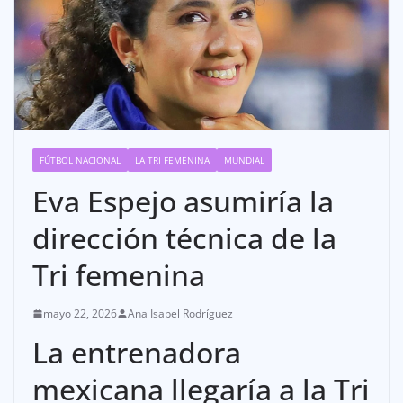
FÚTBOL NACIONAL
LA TRI FEMENINA
MUNDIAL
Eva Espejo asumiría la
dirección técnica de la
Tri femenina
mayo 22, 2026
Ana Isabel Rodríguez
La entrenadora
mexicana llegaría a la Tri