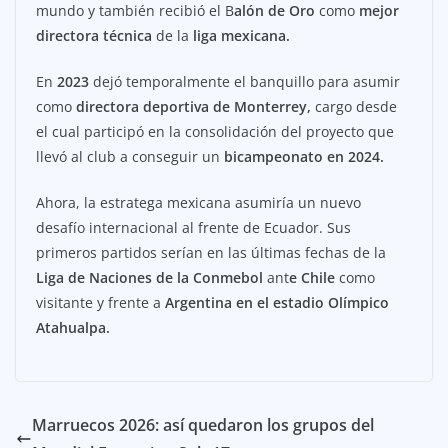
mundo y también recibió el B
alón de Oro
como
mejor
directora técnica
de la
liga mexicana.
En
2023
dejó temporalmente el banquillo para asumir
como
directora deportiva de Monterrey,
cargo desde
el cual participó en la consolidación del proyecto que
llevó al club a conseguir un
bicampeonato en 2024.
Ahora, la estratega mexicana asumiría un nuevo
desafío internacional al frente de Ecuador. Sus
primeros partidos serían en las últimas fechas de la
Liga de Naciones de la Conmebol
ant
e Chile
como
visitante y frente a
Argentina en el estadio Olímpico
Atahualpa.
Marruecos 2026: así quedaron los grupos del