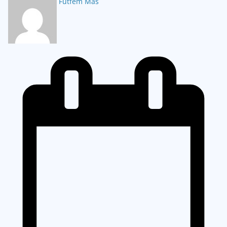
Futfem Mas