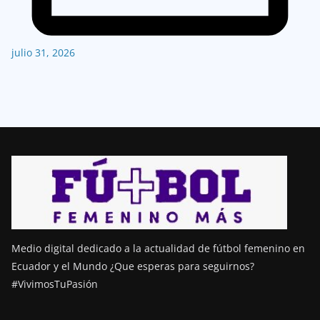
julio 31, 2026
Medio digital dedicado a la actualidad de fútbol femenino en
Ecuador y el Mundo ¿Que esperas para seguirnos?
#VivimosTuPasión