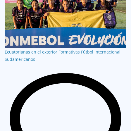
Ecuatorianas en el exterior
Formativas
Fútbol Internacional
Sudamericanos