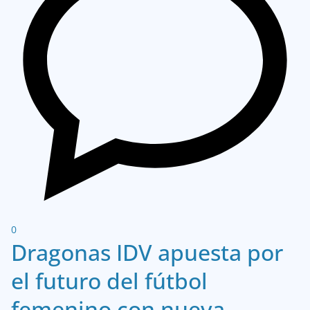
0
Dragonas IDV apuesta por
el futuro del fútbol
femenino con nueva