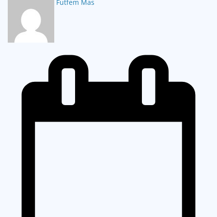
Futfem Mas