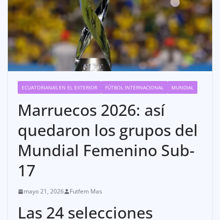
ECUATORIANAS EN EL EXTERIOR
FÚTBOL INTERNACIONAL
MUNDIAL
Marruecos 2026: así
quedaron los grupos del
Mundial Femenino Sub-
17
mayo 21, 2026
Futfem Mas
Las 24 selecciones