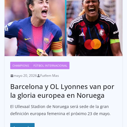
CHAMPIONS
FÚTBOL INTERNACIONAL
mayo 20, 2026
Futfem Mas
Barcelona y OL Lyonnes van por
la gloria europea en Noruega
El Ullevaal Stadion de Noruega será sede de la gran
definición europea femenina el próximo 23 de mayo.