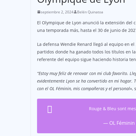
septiembre 2, 2024
Belén Quinatoa
El Olympique de Lyon anunció la extensión del 
una temporada más, hasta el 30 de junio de 202
La defensa Wendie Renard llegó al equipo en el
partidos donde ha ganado todos los títulos en la
referente del equipo sigue haciendo historia t
“Estoy muy feliz de renovar con mi club favorito. Ll
evidentemente Lyon se ha convertido en mi hogar. T
con el OL Féminin, mis compañeras y el personal
«, 
Rouge & Bleu sont mes
— OL Féminin