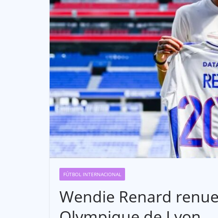
FÚTBOL INTERNACIONAL
Wendie Renard renuev
Olympique de Lyon