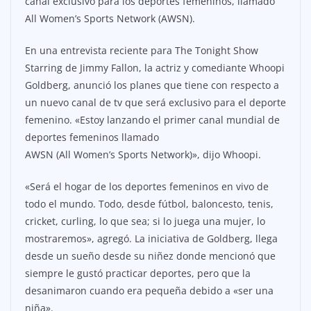
canal exclusivo para los deportes femeninos, llamado
All Women’s Sports Network (AWSN).
En una entrevista reciente para The Tonight Show
Starring de Jimmy Fallon, la actriz y comediante Whoopi
Goldberg, anunció los planes que tiene con respecto a
un nuevo canal de tv que será exclusivo para el deporte
femenino. «Estoy lanzando el primer canal mundial de
deportes femeninos llamado
AWSN (All Women’s Sports Network)», dijo Whoopi.
«Será el hogar de los deportes femeninos en vivo de
todo el mundo. Todo, desde fútbol, ​​baloncesto, tenis,
cricket, curling, lo que sea; si lo juega una mujer, lo
mostraremos», agregó. La iniciativa de Goldberg, llega
desde un sueño desde su niñez donde mencionó que
siempre le gustó practicar deportes, pero que la
desanimaron cuando era pequeña debido a «ser una
niña».