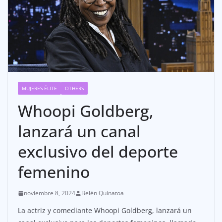
MUJERES ÉLITE
OTHERS
Whoopi Goldberg,
lanzará un canal
exclusivo del deporte
femenino
noviembre 8, 2024
Belén Quinatoa
La actriz y comediante Whoopi Goldberg, lanzará un