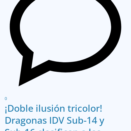
0
¡Doble ilusión tricolor!
Dragonas IDV Sub-14 y